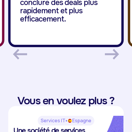
conclure des deals plus
rapidement et plus
efficacement.
Vous en voulez plus ?
Services IT
Espagne
Nubosoft
Une société de services