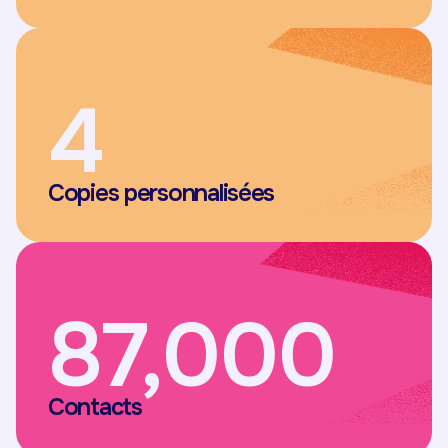
4
Copies personnalisées
87,000
Contacts