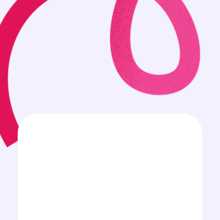
France
Tous les secteurs