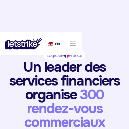
EN
Logiciel
France
Un leader des
services financiers
organise
300
rendez-vous
commerciaux