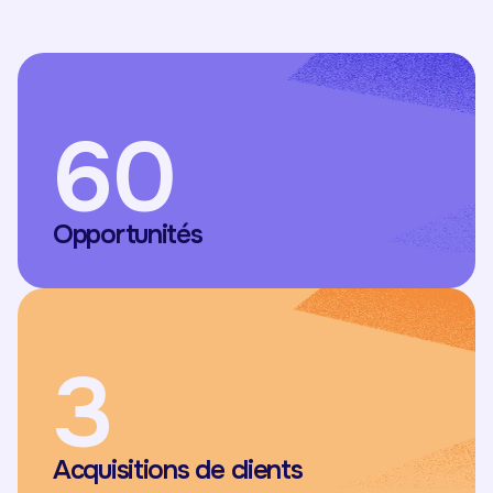
60
Opportunités
3
Acquisitions de clients