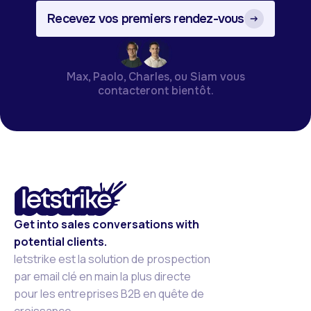
Recevez vos premiers rendez-vous
Max, Paolo, Charles, ou Siam vous
contacteront bientôt.
Get into sales conversations with
potential clients.
letstrike est la solution de prospection
par email clé en main la plus directe
pour les entreprises B2B en quête de