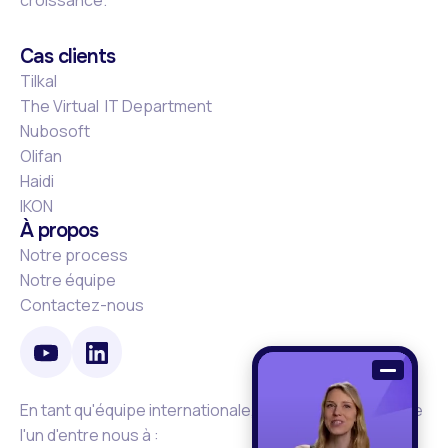
croissance.
Cas clients
Tilkal
The Virtual IT Department
Nubosoft
Olifan
Haidi
IKON
À propos
Notre process
Notre équipe
Contactez-nous
En tant qu'équipe internationale, vous verrez peut-être
l'un d'entre nous à :