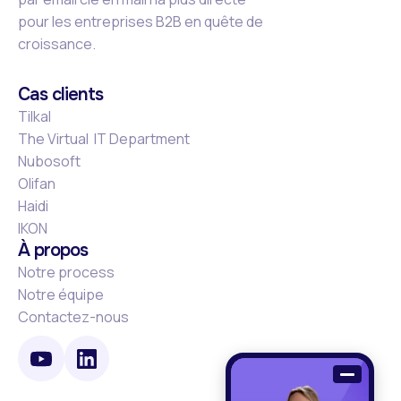
pour les entreprises B2B en quête de
croissance.
Cas clients
Tilkal
The Virtual IT Department
Nubosoft
Olifan
Haidi
IKON
À propos
Notre process
Notre équipe
Contactez-nous