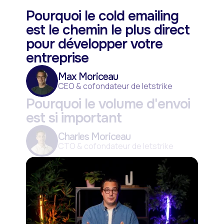
Pourquoi le cold emailing
est le chemin le plus direct
pour développer votre
entreprise
Max Moriceau
CEO & cofondateur de letstrike
Pourquoi le volume d'envoi
est si important
Charles Moriceau
CTO & cofondateur de letstrike