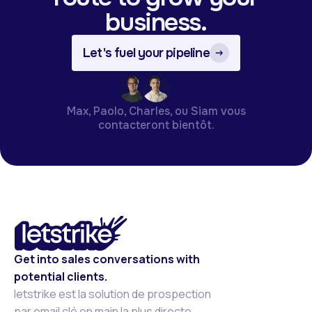
business.
Let's fuel your pipeline
Max, Paolo, Charles, ou Siam vous
contacteront bientôt.
Get into sales conversations with
potential clients.
letstrike est la solution de prospection
par email clé en main la plus directe