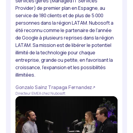
services gérés (Managed IT Services
Provider) de premier plan en Espagne, au
service de 180 clients et de plus de 5 000
personnes dans la région LATAM. Nubosoft a
été reconnu comme le partenaire de l'année
de Google à plusieurs reprises dans la région
LATAM. Sa mission est de libérer le potentiel
illimité de la technologie pour chaque
entreprise, grande ou petite, en favorisant la
croissance, l'expansion et les possibilités
illimitées.
Gonzalo Sainz Trapaga Fernandez
Directeur EMEA chez Nubosoft